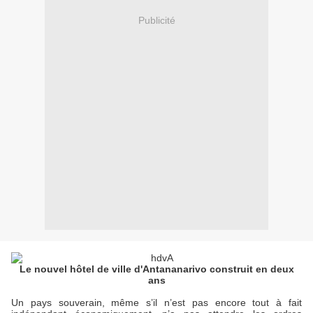
Publicité
Le nouvel hôtel de ville d'Antananarivo construit en deux
ans
Un pays souverain, même s’il n’est pas encore tout à fait