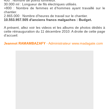
400 : Nombre de points lumineux.
30.000 ml : Longueur de fils électriques utilisés.
+800 : Nombre de femmes et d’hommes ayant travaillé sur le
chantier.
2.865.000 : Nombre d’heures de travail sur le chantier.
10.553.957.505 d'anciens francs malgaches : Budget.
A présent, allez voir les videos et les albums de photos dédiés à
cette réinauguration du 11 décembre 2010. A droite de cette page
d'accueil.
Jeannot RAMAMBAZAFY
- Administrateur www.madagate.com