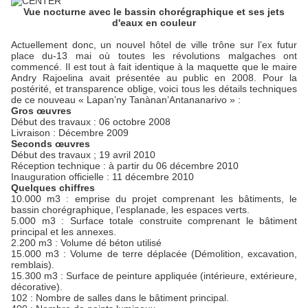
Vue nocturne avec le bassin chorégraphique et ses jets
d'eaux en couleur
Actuellement donc, un nouvel hôtel de ville trône sur l’ex futur
place du-13 mai où toutes les révolutions malgaches ont
commencé. Il est tout à fait identique à la maquette que le maire
Andry Rajoelina avait présentée au public en 2008. Pour la
postérité, et transparence oblige, voici tous les détails techniques
de ce nouveau « Lapan’ny Tanànan’Antananarivo » :
Gros œuvres
Début des travaux : 06 octobre 2008
Livraison : Décembre 2009
Seconds œuvres
Début des travaux ; 19 avril 2010
Réception technique : à partir du 06 décembre 2010
Inauguration officielle : 11 décembre 2010
Quelques chiffres
10.000 m3 : emprise du projet comprenant les bâtiments, le
bassin chorégraphique, l’esplanade, les espaces verts.
5.000 m3 : Surface totale construite comprenant le bâtiment
principal et les annexes.
2.200 m3 : Volume dé béton utilisé
15.000 m3 : Volume de terre déplacée (Démolition, excavation,
remblais).
15.300 m3 : Surface de peinture appliquée (intérieure, extérieure,
décorative).
102 : Nombre de salles dans le bâtiment principal.